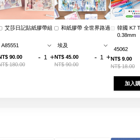
艾莎日記貼紙膠帶組
和紙膠帶 全世界路過
韓國 K7 
0.38mm
-
+
-
+
NT$ 90.00
NT$ 45.00
NT$ 9.00
NT$ 180.00
NT$ 90.00
NT$ 18.00
加入