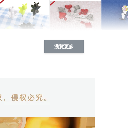
Artsign 蜜蜂 圖釘
長谷川花
Artsign 撲克牌 圖釘
瀏覽更多
-
+
-
+
NT$ 19.00
NT$ 19.00
NT$ 19.00
NT$ 88.00
NT$ 88.00
NT$ 173.00
加入