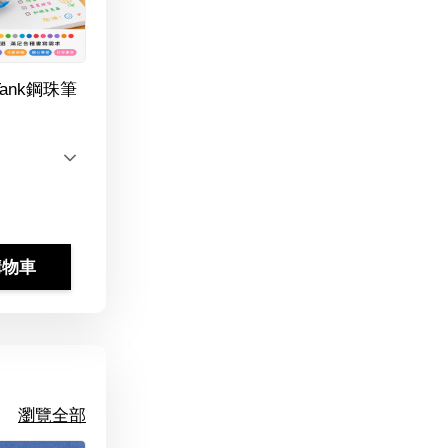
Tank鋼珠筆
購物車
瀏覽全部