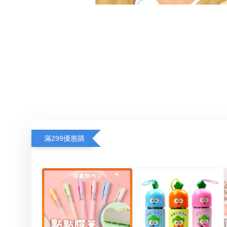
滿299優惠購