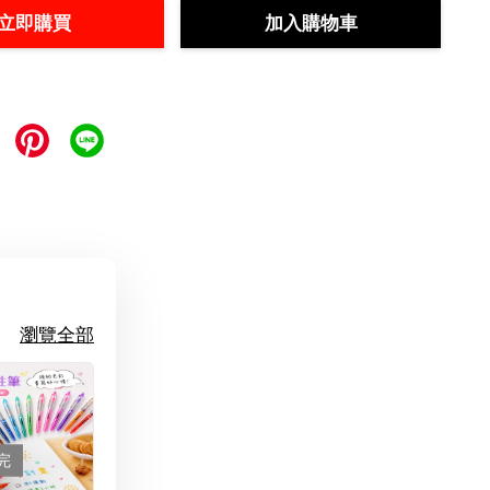
立即購買
加入購物車
瀏覽全部
完