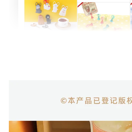
Artsign 圓圈夾 圖釘
長谷川動物造型剪刀
-
+
-
+
NT$ 19.00
NT$ 19.00
NT$ 173.00
NT$ 66.00