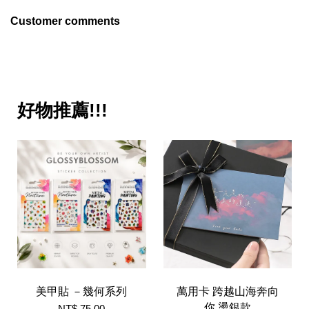
Customer comments
好物推薦!!!
美甲貼 －幾何系列
萬用卡 跨越山海奔向
你 燙銀款
NT$ 75.00