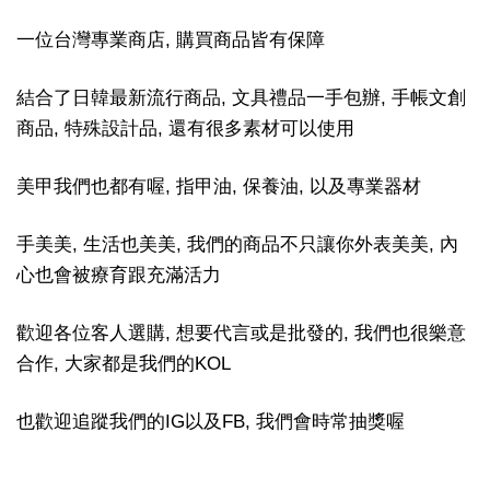
一位台灣專業商店, 購買商品皆有保障
結合了日韓最新流行商品, 文具禮品一手包辦, 手帳文創
商品, 特殊設計品, 還有很多素材可以使用
美甲我們也都有喔, 指甲油, 保養油, 以及專業器材
手美美, 生活也美美, 我們的商品不只讓你外表美美, 內
心也會被療育跟充滿活力
歡迎各位客人選購, 想要代言或是批發的, 我們也很樂意
合作, 大家都是我們的KOL
也歡迎追蹤我們的IG以及FB, 我們會時常抽獎喔