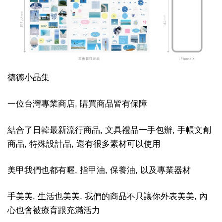
德德小品集
一位台灣專業商店, 購買商品皆有保障
結合了日韓最新流行商品, 文具禮品一手包辦, 手帳文創
商品, 特殊設計品, 還有很多素材可以使用
美甲我們也都有喔, 指甲油, 保養油, 以及專業器材
手美美, 生活也美美, 我們的商品不只讓你外表美美, 內
心也會被療育跟充滿活力