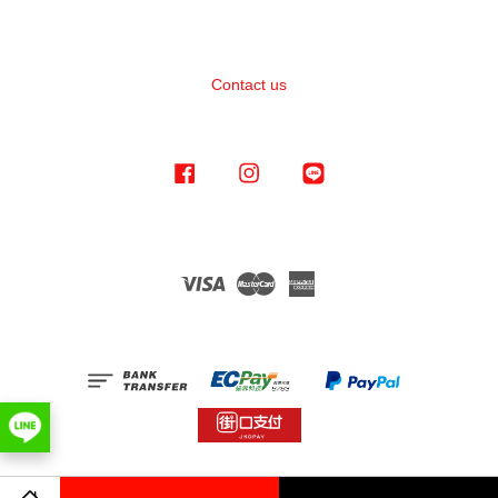
Contact us
Facebook
Instagram
Line
Visa
Master
American
Express
Terms of Service
|
Privacy Policy
|
Refund Policy