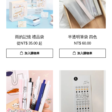
雨的記憶 禮品袋
半透明筆袋 四色
從
NT$ 35.00
起
NT$ 60.00
加入購物車
加入購物車