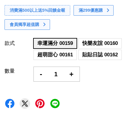
消費滿500以上送5%回饋金喔
滿299優惠購
會員獨享超值購
款式
幸運滿分 00159
快樂友誼 00160
超萌甜心 00161
貼貼日誌 00162
數量
-
+