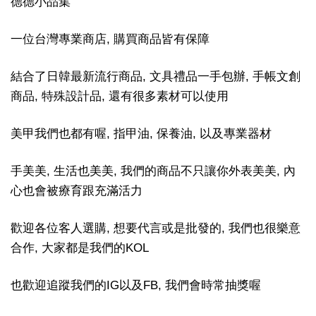
德德小品集
一位台灣專業商店, 購買商品皆有保障
結合了日韓最新流行商品, 文具禮品一手包辦, 手帳文創
商品, 特殊設計品, 還有很多素材可以使用
美甲我們也都有喔, 指甲油, 保養油, 以及專業器材
手美美, 生活也美美, 我們的商品不只讓你外表美美, 內
心也會被療育跟充滿活力
歡迎各位客人選購, 想要代言或是批發的, 我們也很樂意
合作, 大家都是我們的KOL
也歡迎追蹤我們的IG以及FB, 我們會時常抽獎喔