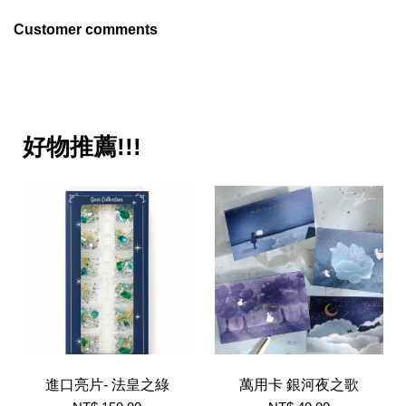
Customer comments
好物推薦!!!
進口亮片- 法皇之綠
萬用卡 銀河夜之歌