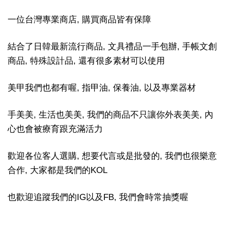
一位台灣專業商店, 購買商品皆有保障
結合了日韓最新流行商品, 文具禮品一手包辦, 手帳文創
商品, 特殊設計品, 還有很多素材可以使用
美甲我們也都有喔, 指甲油, 保養油, 以及專業器材
手美美, 生活也美美, 我們的商品不只讓你外表美美, 內
心也會被療育跟充滿活力
歡迎各位客人選購, 想要代言或是批發的, 我們也很樂意
合作, 大家都是我們的KOL
也歡迎追蹤我們的IG以及FB, 我們會時常抽獎喔