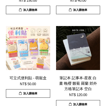
NT$ 150.00
NT$ 40.00
加入購物車
加入購物車
可立式便利貼 - 萌寵盒
筆記本 記事本-星夜 白
晝 晚櫻 雛菊 羅蘭 郊外
NT$ 50.00
方格筆記本 空白
加入購物車
NT$ 120.00
加入購物車