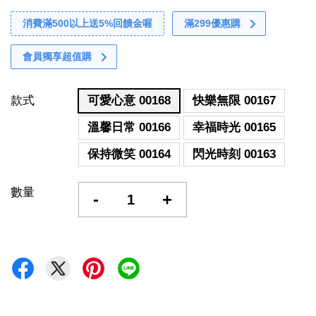
消費滿500以上送5%回饋金喔
滿299優惠購
會員獨享超值購
款式
可愛心意 00168
快樂無限 00167
溫馨日常 00166
幸福時光 00165
保持微笑 00164
閃光時刻 00163
數量
-
+