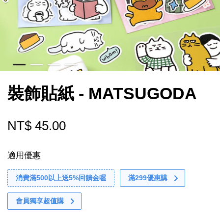
裝飾貼紙 - MATSUGODA
NT$ 45.00
適用優惠
消費滿500以上送5%回饋金喔
滿299優惠購
會員獨享超值購