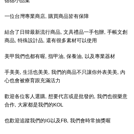
德德小品集
一位台灣專業商店, 購買商品皆有保障
結合了日韓最新流行商品, 文具禮品一手包辦, 手帳文創
商品, 特殊設計品, 還有很多素材可以使用
美甲我們也都有喔, 指甲油, 保養油, 以及專業器材
手美美, 生活也美美, 我們的商品不只讓你外表美美, 內
心也會被療育跟充滿活力
歡迎各位客人選購, 想要代言或是批發的, 我們也很樂意
合作, 大家都是我們的KOL
也歡迎追蹤我們的IG以及FB, 我們會時常抽獎喔