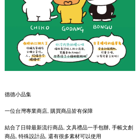
德德小品集
一位台灣專業商店, 購買商品皆有保障
結合了日韓最新流行商品, 文具禮品一手包辦, 手帳文創
商品, 特殊設計品, 還有很多素材可以使用