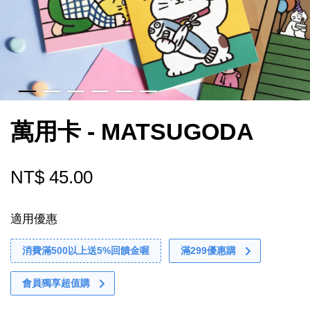
萬用卡 - MATSUGODA
NT$ 45.00
適用優惠
消費滿500以上送5%回饋金喔
滿299優惠購
會員獨享超值購