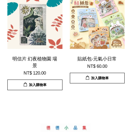
明信片 幻夜植物園 場
貼紙包-元氣小日常
景
NT$ 60.00
NT$ 120.00
加入購物車
加入購物車