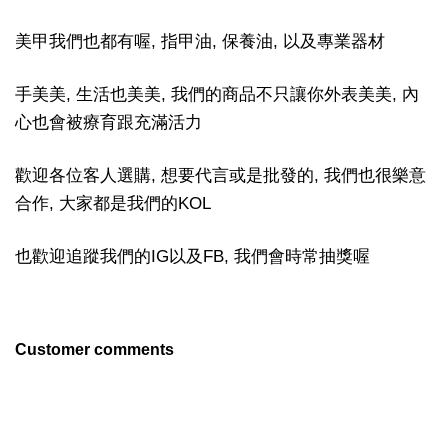
美甲我們也都有喔, 指甲油, 保養油, 以及專業器材
手美美, 生活也美美, 我們的商品不只讓你外表美美, 內
心也會被療育跟充滿活力
歡迎各位客人選購, 想要代言或是批發的, 我們也很樂意
合作, 大家都是我們的KOL
也歡迎追蹤我們的IG以及FB, 我們會時常抽獎喔
Customer comments