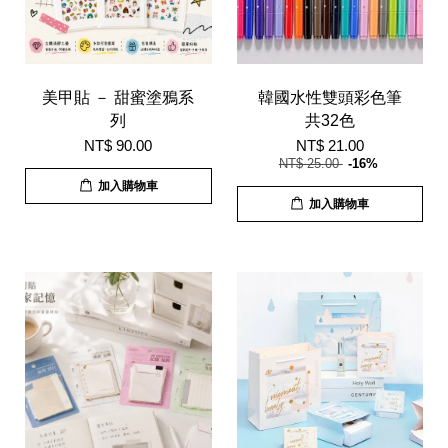
美甲貼 － 甜蜜塗鴉系
韓國水性雙頭彩色筆
列
共32色
NT$ 90.00
NT$ 21.00
NT$ 25.00
-16%
加入購物車
加入購物車