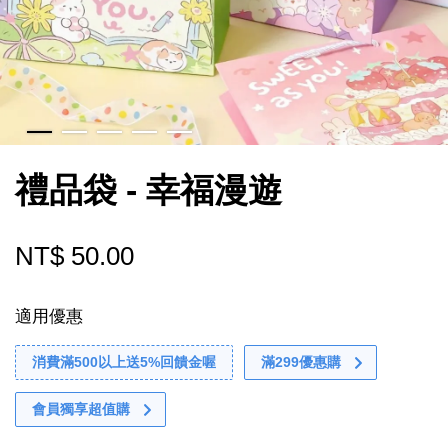
禮品袋 - 幸福漫遊
NT$ 50.00
適用優惠
消費滿500以上送5%回饋金喔
滿299優惠購
會員獨享超值購