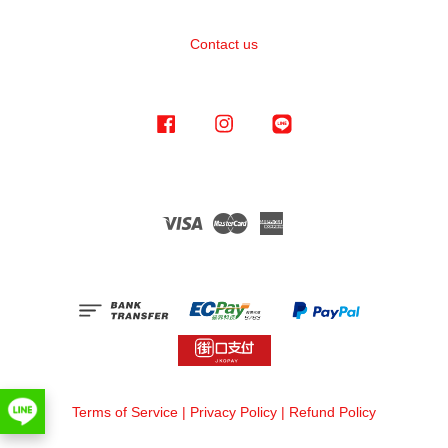
Contact us
Facebook
Instagram
Line
Visa
Master
American
Express
Terms of Service
|
Privacy Policy
|
Refund Policy