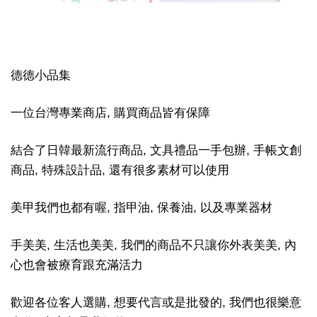
德德小品集
一位台灣專業商店, 購買商品皆有保障
結合了日韓最新流行商品, 文具禮品一手包辦, 手帳文創
商品, 特殊設計品, 還有很多素材可以使用
美甲我們也都有喔, 指甲油, 保養油, 以及專業器材
手美美, 生活也美美, 我們的商品不只讓你外表美美, 內
心也會被療育跟充滿活力
歡迎各位客人選購, 想要代言或是批發的, 我們也很樂意