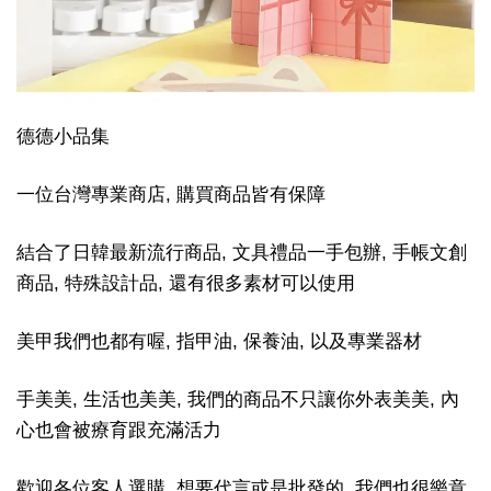
德德小品集
一位台灣專業商店, 購買商品皆有保障
結合了日韓最新流行商品, 文具禮品一手包辦, 手帳文創
商品, 特殊設計品, 還有很多素材可以使用
美甲我們也都有喔, 指甲油, 保養油, 以及專業器材
手美美, 生活也美美, 我們的商品不只讓你外表美美, 內
心也會被療育跟充滿活力
歡迎各位客人選購, 想要代言或是批發的, 我們也很樂意