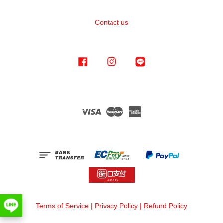
Contact us
Facebook
Instagram
Line
Visa
Master
American
Express
Terms of Service
|
Privacy Policy
|
Refund Policy