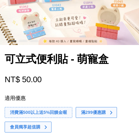
可立式便利貼 - 萌寵盒
NT$ 50.00
適用優惠
消費滿500以上送5%回饋金喔
滿299優惠購
會員獨享超值購