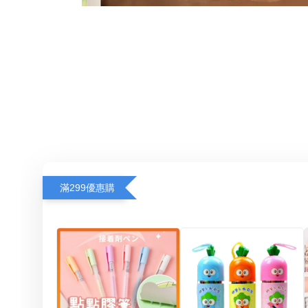
滿299優惠購