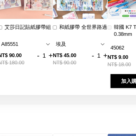
艾莎日記貼紙膠帶組
和紙膠帶 全世界路過
韓國 K7 
0.38mm
-
+
-
+
NT$ 90.00
NT$ 45.00
NT$ 9.00
NT$ 180.00
NT$ 90.00
NT$ 18.00
加入