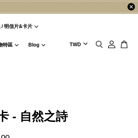
 / 明信片&卡片
物特區
Blog
卡 - 自然之詩
.00