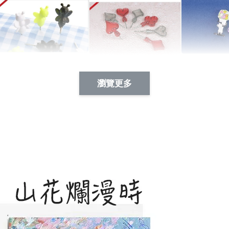
Artsign 蜜蜂 圖釘
長谷川花
Artsign 撲克牌 圖釘
瀏覽更多
-
+
-
+
NT$ 19.00
NT$ 19.00
NT$ 19.00
NT$ 88.00
NT$ 88.00
NT$ 173.00
加入