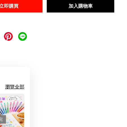
立即購買
加入購物車
瀏覽全部
完