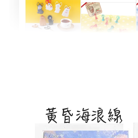
Artsign 圓圈夾 圖釘
長谷川動物造型剪刀
-
+
-
+
NT$ 19.00
NT$ 19.00
NT$ 173.00
NT$ 66.00