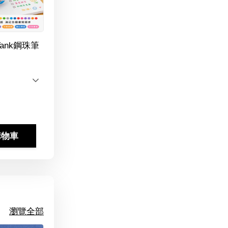
Tank鋼珠筆
購物車
瀏覽全部