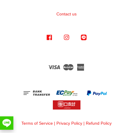
Contact us
Facebook
Instagram
Line
Visa
Master
American
Express
Terms of Service
|
Privacy Policy
|
Refund Policy