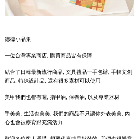
德德小品集
一位台灣專業商店, 購買商品皆有保障
結合了日韓最新流行商品, 文具禮品一手包辦, 手帳文創
商品, 特殊設計品, 還有很多素材可以使用
美甲我們也都有喔, 指甲油, 保養油, 以及專業器材
手美美, 生活也美美, 我們的商品不只讓你外表美美, 內
心也會被療育跟充滿活力
歡迎各位客人選購, 想要代言或是批發的, 我們也很樂意