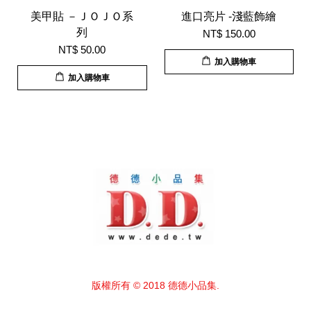
美甲貼 －ＪＯＪＯ系
進口亮片 -淺藍飾繪
列
NT$ 150.00
NT$ 50.00
加入購物車
加入購物車
版權所有 © 2018 德德小品集.