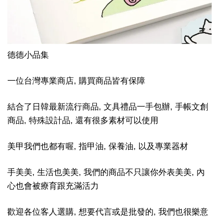
德德小品集
一位台灣專業商店, 購買商品皆有保障
結合了日韓最新流行商品, 文具禮品一手包辦, 手帳文創
商品, 特殊設計品, 還有很多素材可以使用
美甲我們也都有喔, 指甲油, 保養油, 以及專業器材
手美美, 生活也美美, 我們的商品不只讓你外表美美, 內
心也會被療育跟充滿活力
歡迎各位客人選購, 想要代言或是批發的, 我們也很樂意