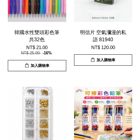
韓國水性雙頭彩色筆
明信片 空氣瀰漫的私
共32色
語 81940
NT$ 21.00
NT$ 120.00
NT$ 25.00
-16%
加入購物車
加入購物車