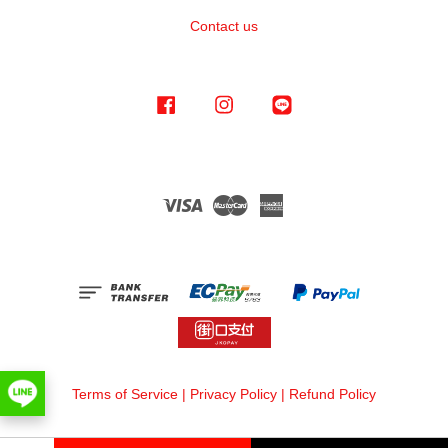
Contact us
Facebook
Instagram
Line
Visa
Master
American
Express
Terms of Service
|
Privacy Policy
|
Refund Policy