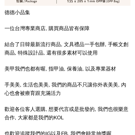
德德小品集
一位台灣專業商店, 購買商品皆有保障
結合了日韓最新流行商品, 文具禮品一手包辦, 手帳文創
商品, 特殊設計品, 還有很多素材可以使用
美甲我們也都有喔, 指甲油, 保養油, 以及專業器材
手美美, 生活也美美, 我們的商品不只讓你外表美美, 內
心也會被療育跟充滿活力
歡迎各位客人選購, 想要代言或是批發的, 我們也很樂意
合作, 大家都是我們的KOL
也歡迎追蹤我們的IG以及FB, 我們會時常抽獎喔