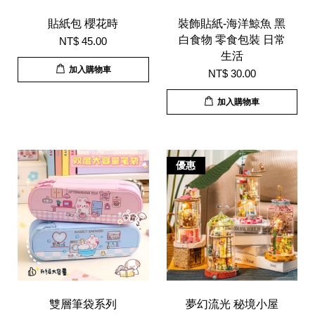
貼紙包 櫻花時
裝飾貼紙-海洋鯨魚 黑
白食物 零食包裝 日常
NT$ 45.00
生活
加入購物車
NT$ 30.00
加入購物車
優惠
雙層筆袋系列
夢幻流光 秘境小屋