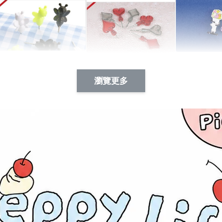
Artsign 蜜蜂 圖釘
長谷川花
Artsign 撲克牌 圖釘
瀏覽更多
-
+
-
+
NT$ 19.00
NT$ 19.00
NT$ 19.00
NT$ 88.00
NT$ 88.00
NT$ 173.00
加入