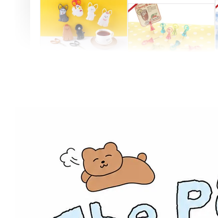
Artsign 圓圈夾 圖釘
長谷川動物造型剪刀
-
+
-
+
NT$ 19.00
NT$ 19.00
NT$ 173.00
NT$ 66.00