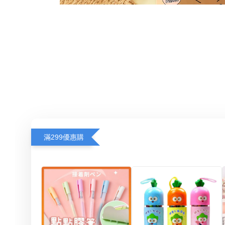
滿299優惠購