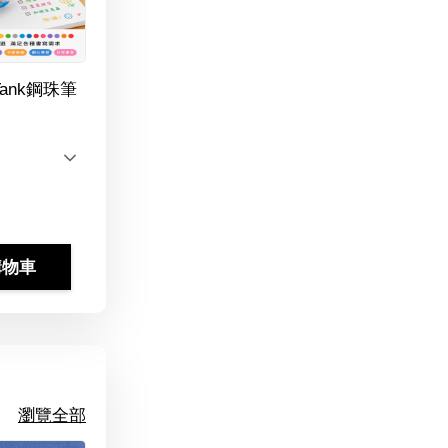
Tank鋼珠筆
購物車
瀏覽全部