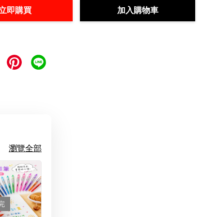
立即購買
加入購物車
瀏覽全部
完