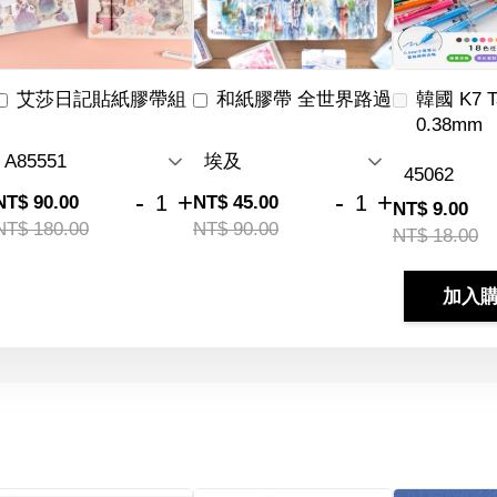
艾莎日記貼紙膠帶組
和紙膠帶 全世界路過
韓國 K7 
0.38mm
-
+
-
+
NT$ 90.00
NT$ 45.00
NT$ 9.00
NT$ 180.00
NT$ 90.00
NT$ 18.00
加入