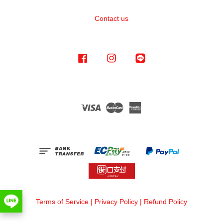
Contact us
Facebook
Instagram
Line
Visa
Master
American
Express
Terms of Service
|
Privacy Policy
|
Refund Policy