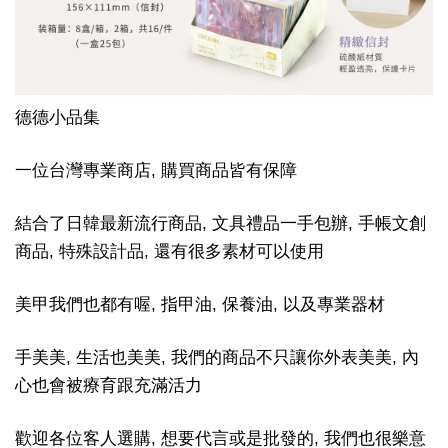
德德小品集
一位台灣專業商店, 購買商品皆有保障
結合了日韓最新流行商品, 文具禮品一手包辦, 手帳文創
商品, 特殊設計品, 還有很多素材可以使用
美甲我們也都有喔, 指甲油, 保養油, 以及專業器材
手美美, 生活也美美, 我們的商品不只讓你外表美美, 內
心也會被療育跟充滿活力
歡迎各位客人選購, 想要代言或是批發的, 我們也很樂意