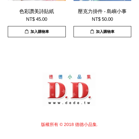
色彩讚美詩貼紙
壓克力掛件 - 島嶼小事
NT$ 45.00
NT$ 50.00
加入購物車
加入購物車
版權所有 © 2018 德德小品集.