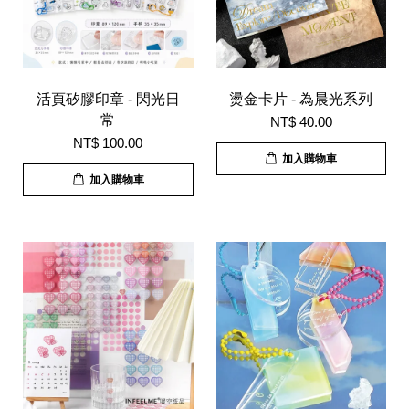
活頁矽膠印章 - 閃光日
燙金卡片 - 為晨光系列
常
NT$ 40.00
NT$ 100.00
加入購物車
加入購物車