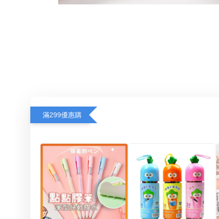
滿299優惠購