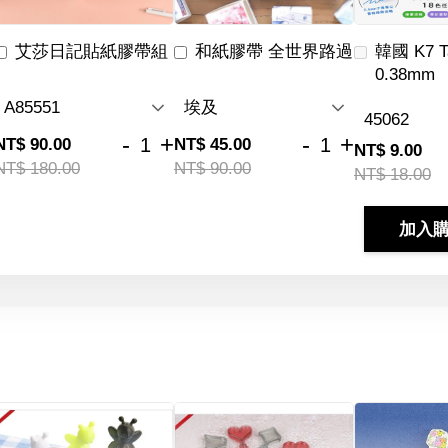
艾莎日記貼紙膠帶組
和紙膠帶 全世界路過
韓國 K7 
0.38mm
-
+
-
+
NT$ 90.00
NT$ 45.00
NT$ 9.00
NT$ 180.00
NT$ 90.00
NT$ 18.00
加入