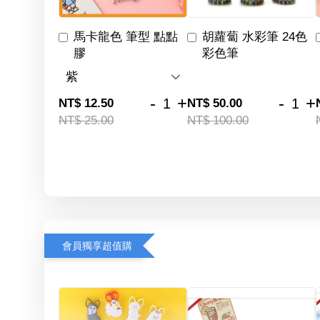
馬卡龍色 筆型 點點
胡蘿蔔 水彩筆 24色
膠
彩色筆
-
+
-
+
NT$ 12.50
NT$ 50.00
NT$ 25.00
NT$ 100.00
會員獨享超值購