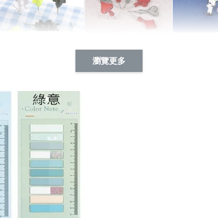
Artsign 蜜蜂 圖釘
長谷川花
Artsign 撲克牌 圖釘
瀏覽更多
-
+
-
+
NT$ 19.00
NT$ 19.00
NT$ 19.00
NT$ 88.00
NT$ 88.00
NT$ 173.00
加入