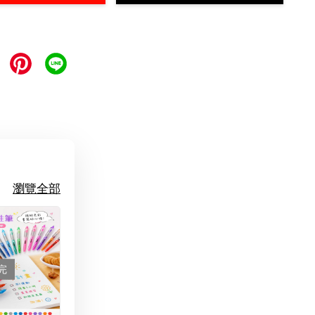
瀏覽全部
完