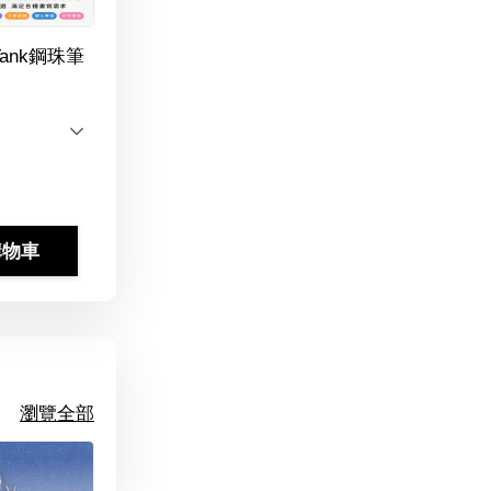
Tank鋼珠筆
購物車
瀏覽全部