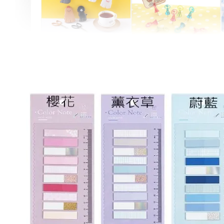
Artsign 圓圈夾 圖釘
長谷川動物造型剪刀
-
+
-
+
NT$ 19.00
NT$ 19.00
NT$ 173.00
NT$ 66.00