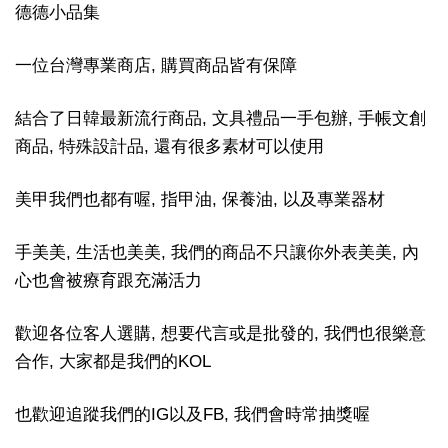
德德小品集
一位台灣專業商店, 購買商品皆有保障
結合了日韓最新流行商品, 文具禮品一手包辦, 手帳文創
商品, 特殊設計品, 還有很多素材可以使用
美甲我們也都有喔, 指甲油, 保養油, 以及專業器材
手美美, 生活也美美, 我們的商品不只讓你外表美美, 內
心也會被療育跟充滿活力
歡迎各位客人選購, 想要代言或是批發的, 我們也很樂意
合作, 大家都是我們的KOL
也歡迎追蹤我們的IG以及FB, 我們會時常抽獎喔