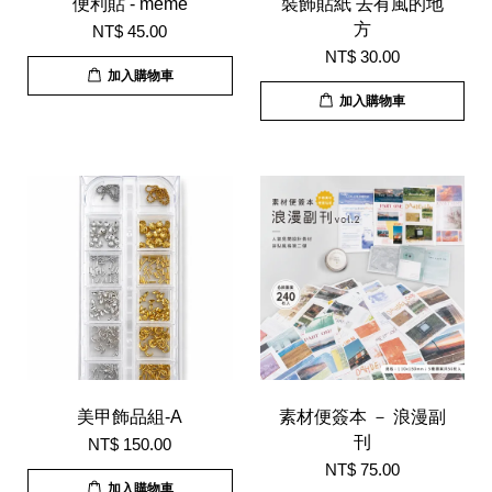
便利貼 - meme
裝飾貼紙 去有風的地
方
NT$ 45.00
NT$ 30.00
加入購物車
加入購物車
美甲飾品組-A
素材便簽本 － 浪漫副
刊
NT$ 150.00
NT$ 75.00
加入購物車