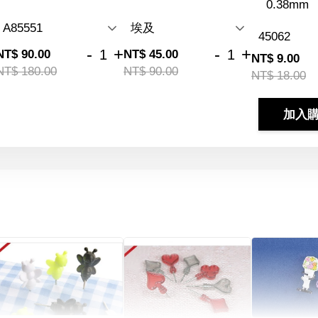
0.38mm
-
+
-
+
NT$ 90.00
NT$ 45.00
NT$ 9.00
NT$ 180.00
NT$ 90.00
NT$ 18.00
加入