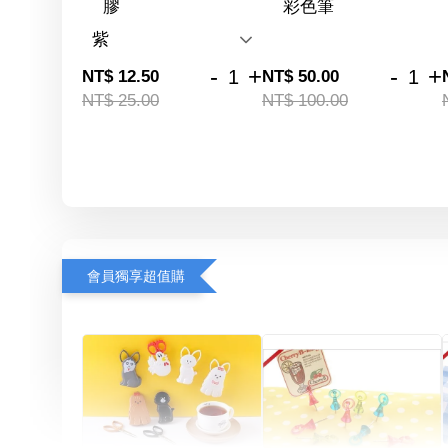
膠
彩色筆
-
+
-
+
NT$ 12.50
NT$ 50.00
NT$ 25.00
NT$ 100.00
會員獨享超值購