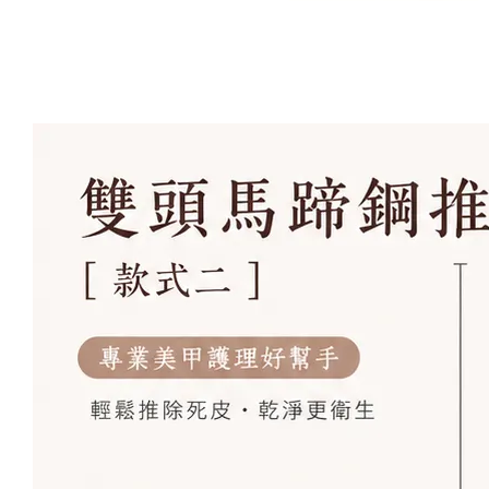
Artsign 圓圈夾 圖釘
長谷川動物造型剪刀
-
+
-
+
NT$ 19.00
NT$ 19.00
NT$ 173.00
NT$ 66.00