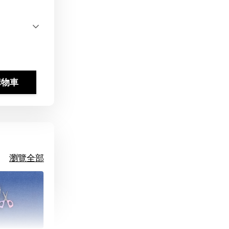
購物車
瀏覽全部