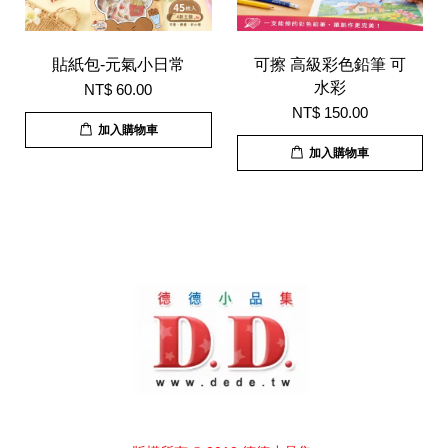
貼紙包-元氣小日常
可擦 高級彩色鉛筆 可
水彩
NT$ 60.00
NT$ 150.00
加入購物車
加入購物車