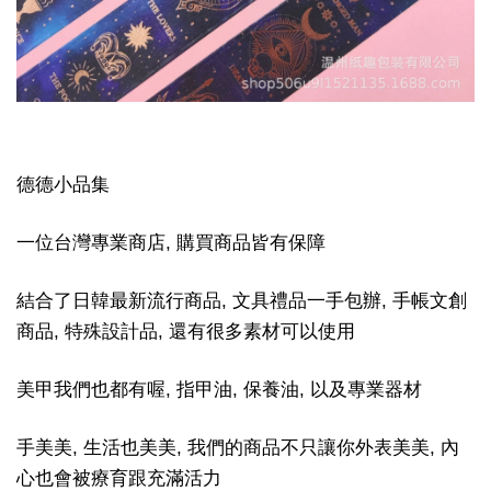
德德小品集
一位台灣專業商店, 購買商品皆有保障
結合了日韓最新流行商品, 文具禮品一手包辦, 手帳文創
商品, 特殊設計品, 還有很多素材可以使用
美甲我們也都有喔, 指甲油, 保養油, 以及專業器材
手美美, 生活也美美, 我們的商品不只讓你外表美美, 內
心也會被療育跟充滿活力