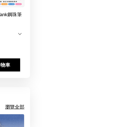
Tank鋼珠筆
購物車
瀏覽全部