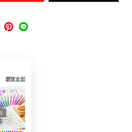
瀏覽全部
完