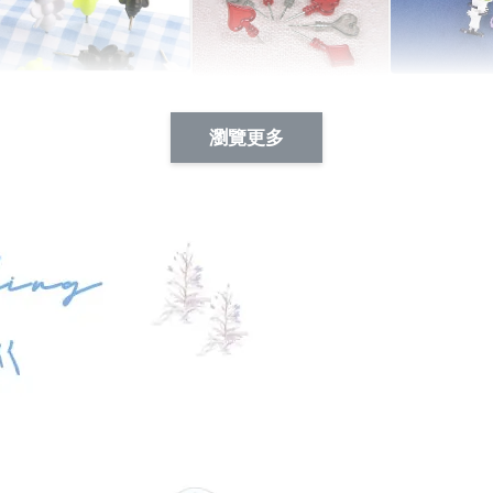
Artsign 蜜蜂 圖釘
長谷川花
Artsign 撲克牌 圖釘
瀏覽更多
-
+
-
+
NT$ 19.00
NT$ 19.00
NT$ 19.00
NT$ 88.00
NT$ 88.00
NT$ 173.00
加入