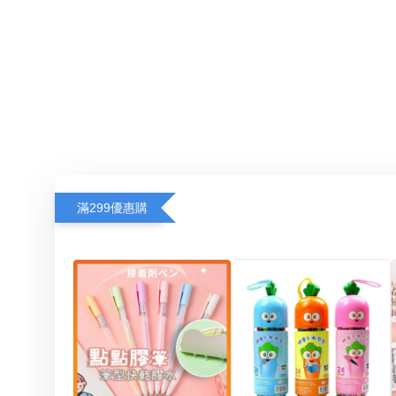
滿299優惠購