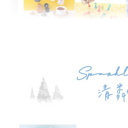
Artsign 圓圈夾 圖釘
長谷川動物造型剪刀
-
+
-
+
NT$ 19.00
NT$ 19.00
NT$ 173.00
NT$ 66.00