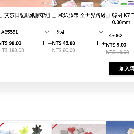
艾莎日記貼紙膠帶組
和紙膠帶 全世界路過
韓國 K7 
0.38mm
-
+
-
+
NT$ 90.00
NT$ 45.00
NT$ 9.00
NT$ 180.00
NT$ 90.00
NT$ 18.00
加入