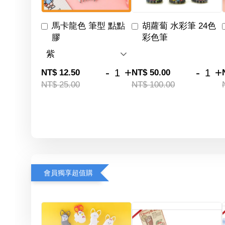
馬卡龍色 筆型 點點
胡蘿蔔 水彩筆 24色
膠
彩色筆
-
+
-
+
NT$ 12.50
NT$ 50.00
NT$ 25.00
NT$ 100.00
會員獨享超值購