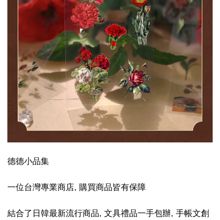
德德小品集
一位台灣專業商店, 購買商品皆有保障
結合了日韓最新流行商品, 文具禮品一手包辦, 手帳文創