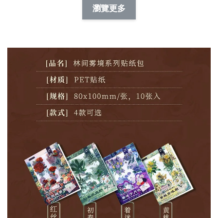
-
+
-
+
瀏覽更多
NT$ 19.00
NT$ 19.00
NT$ 173.00
NT$ 66.00
加入購物車