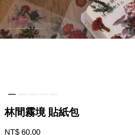
林間霧境 貼紙包
NT$ 60.00