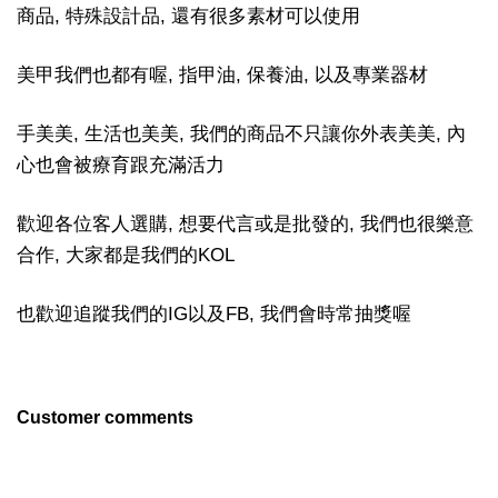
商品, 特殊設計品, 還有很多素材可以使用
美甲我們也都有喔, 指甲油, 保養油, 以及專業器材
手美美, 生活也美美, 我們的商品不只讓你外表美美, 內
心也會被療育跟充滿活力
歡迎各位客人選購, 想要代言或是批發的, 我們也很樂意
合作, 大家都是我們的KOL
也歡迎追蹤我們的IG以及FB, 我們會時常抽獎喔
Customer comments