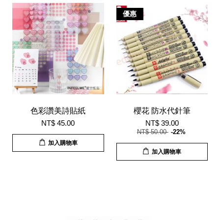
優惠
色彩讚美詩貼紙
櫻花 防水代針筆
NT$ 45.00
NT$ 39.00
NT$ 50.00
-22%
加入購物車
加入購物車