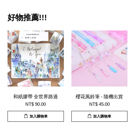
好物推薦!!!
和紙膠帶 全世界路過
櫻花風鈴筆 - 隨機出貨
NT$ 90.00
NT$ 45.00
加入購物車
加入購物車