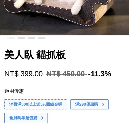
美人臥 貓抓板
NT$ 399.00
NT$ 450.00
-11.3%
適用優惠
消費滿500以上送5%回饋金喔
滿299優惠購
會員獨享超值購