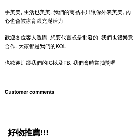
手美美, 生活也美美, 我們的商品不只讓你外表美美, 內
心也會被療育跟充滿活力
歡迎各位客人選購, 想要代言或是批發的, 我們也很樂意
合作, 大家都是我們的KOL
也歡迎追蹤我們的IG以及FB, 我們會時常抽獎喔
Customer comments
好物推薦!!!