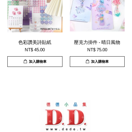
色彩讚美詩貼紙
壓克力掛件 - 晴日風物
NT$ 45.00
NT$ 75.00
加入購物車
加入購物車