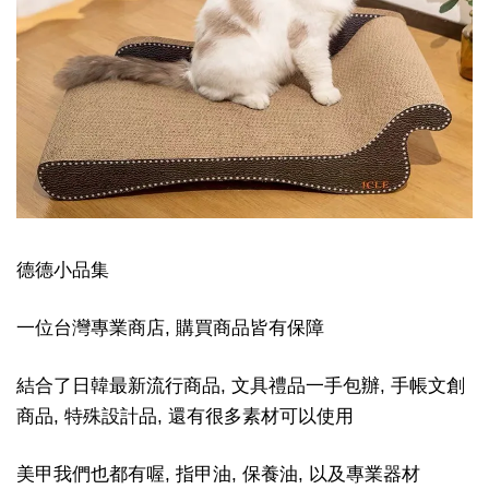
德德小品集
一位台灣專業商店, 購買商品皆有保障
結合了日韓最新流行商品, 文具禮品一手包辦, 手帳文創
商品, 特殊設計品, 還有很多素材可以使用
美甲我們也都有喔, 指甲油, 保養油, 以及專業器材