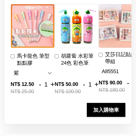
艾莎日記貼紙
馬卡龍色 筆型
胡蘿蔔 水彩筆
帶組
點點膠
24色 彩色筆
-
NT$ 90.00
-
+
-
+
NT$ 12.50
NT$ 50.00
NT$ 180.00
NT$ 25.00
NT$ 100.00
加入購物車