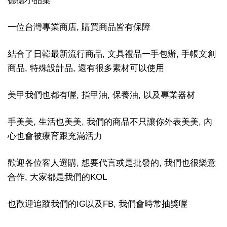
德德小品集
一位台灣專業商店, 購買商品皆有保障
結合了日韓最新流行商品, 文具禮品一手包辦, 手帳文創
商品, 特殊設計品, 還有很多素材可以使用
美甲我們也都有喔, 指甲油, 保養油, 以及專業器材
手美美, 生活也美美, 我們的商品不只讓你外表美美, 內
心也會被療育跟充滿活力
歡迎各位客人選購, 想要代言或是批發的, 我們也很樂意
合作, 大家都是我們的KOL
也歡迎追蹤我們的IG以及FB, 我們會時常抽獎喔