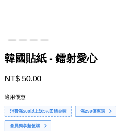
韓國貼紙 - 鐳射愛心
NT$ 50.00
適用優惠
消費滿500以上送5%回饋金喔
滿299優惠購
會員獨享超值購