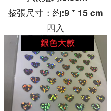
整張尺寸：約:9 * 15 cm
四入