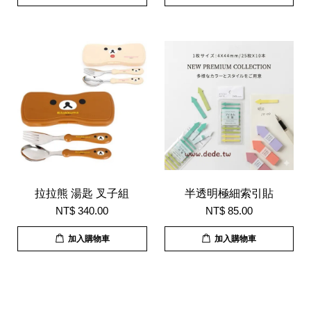
拉拉熊 湯匙 叉子組
半透明極細索引貼
NT$ 340.00
NT$ 85.00
加入購物車
加入購物車