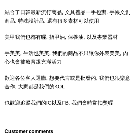
結合了日韓最新流行商品, 文具禮品一手包辦, 手帳文創
商品, 特殊設計品, 還有很多素材可以使用
美甲我們也都有喔, 指甲油, 保養油, 以及專業器材
手美美, 生活也美美, 我們的商品不只讓你外表美美, 內
心也會被療育跟充滿活力
歡迎各位客人選購, 想要代言或是批發的, 我們也很樂意
合作, 大家都是我們的KOL
也歡迎追蹤我們的IG以及FB, 我們會時常抽獎喔
Customer comments