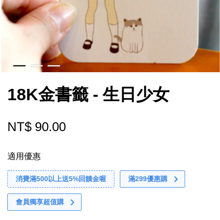
18K金書籤 - 生日少女
NT$ 90.00
適用優惠
消費滿500以上送5%回饋金喔
滿299優惠購
會員獨享超值購