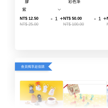
膠
彩色筆
-
+
-
+
NT$ 12.50
NT$ 50.00
NT$ 25.00
NT$ 100.00
會員獨享超值購