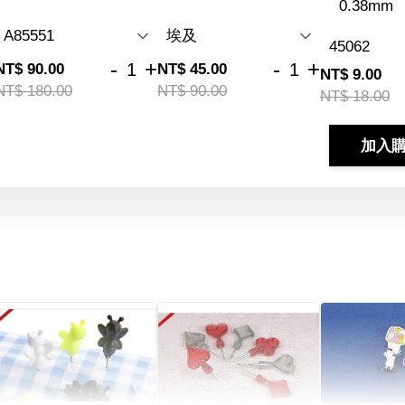
0.38mm
-
+
-
+
NT$ 90.00
NT$ 45.00
NT$ 9.00
NT$ 180.00
NT$ 90.00
NT$ 18.00
加入