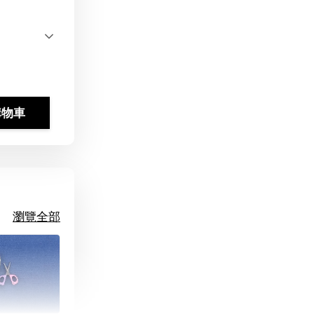
購物車
瀏覽全部