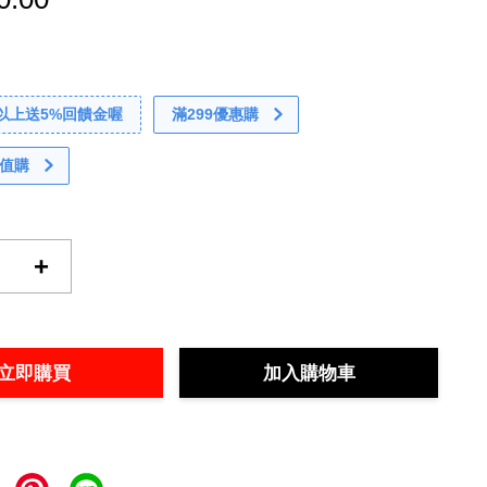
0以上送5%回饋金喔
滿299優惠購
值購
+
立即購買
加入購物車