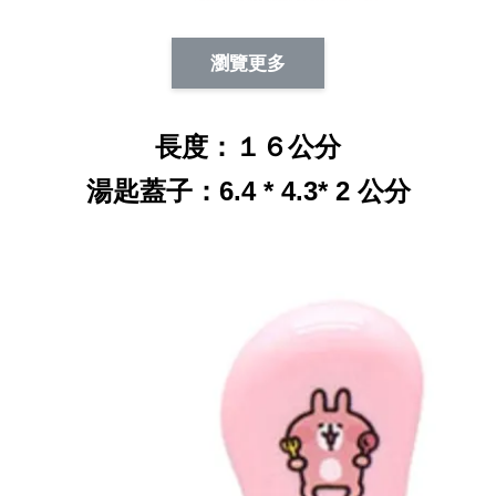
Artsign 蜜蜂 圖釘
長谷川花
Artsign 撲克牌 圖釘
瀏覽更多
-
+
-
+
NT$ 19.00
NT$ 19.00
NT$ 19.00
長度：１６公分
NT$ 88.00
NT$ 88.00
NT$ 173.00
湯匙蓋子：6.4 * 4.3* 2 公分
加入