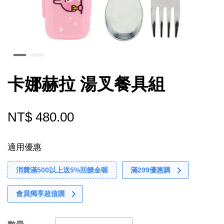
卡娜赫拉 湯叉餐具組
NT$ 480.00
適用優惠
消費滿500以上送5%回饋金喔
滿299優惠購
會員獨享超值購