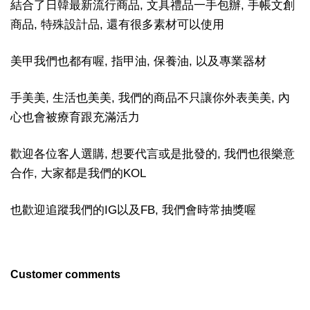
結合了日韓最新流行商品, 文具禮品一手包辦, 手帳文創
商品, 特殊設計品, 還有很多素材可以使用
美甲我們也都有喔, 指甲油, 保養油, 以及專業器材
手美美, 生活也美美, 我們的商品不只讓你外表美美, 內
心也會被療育跟充滿活力
歡迎各位客人選購, 想要代言或是批發的, 我們也很樂意
合作, 大家都是我們的KOL
也歡迎追蹤我們的IG以及FB, 我們會時常抽獎喔
Customer comments