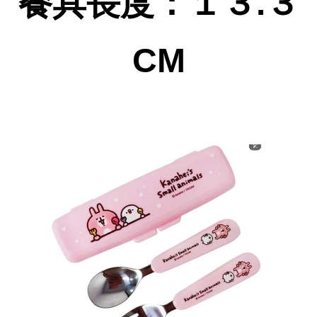
餐具長度：１３.３
CM