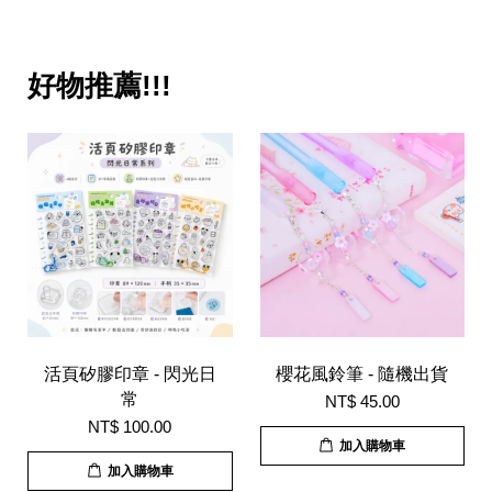
好物推薦!!!
活頁矽膠印章 - 閃光日
櫻花風鈴筆 - 隨機出貨
常
NT$ 45.00
NT$ 100.00
加入購物車
加入購物車