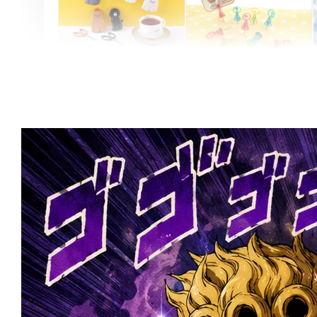
Artsign 圓圈夾 圖釘
長谷川動物造型剪刀
-
+
-
+
NT$ 19.00
NT$ 19.00
NT$ 173.00
NT$ 66.00