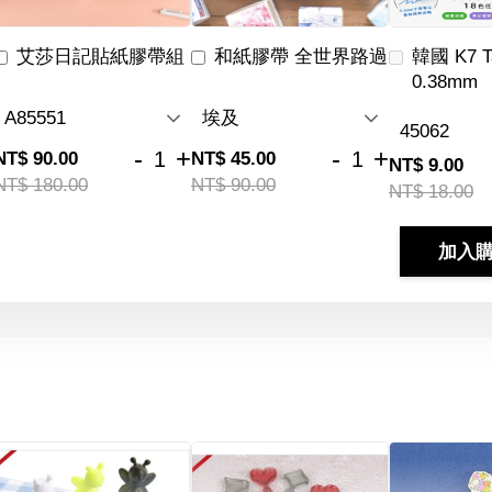
艾莎日記貼紙膠帶組
和紙膠帶 全世界路過
韓國 K7 
0.38mm
-
+
-
+
NT$ 90.00
NT$ 45.00
NT$ 9.00
NT$ 180.00
NT$ 90.00
NT$ 18.00
加入