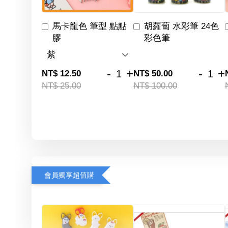
馬卡龍色 筆型 點點
胡蘿蔔 水彩筆 24色
膠
彩色筆
-
+
-
+
NT$ 12.50
NT$ 50.00
NT$ 25.00
NT$ 100.00
會員獨享超值購