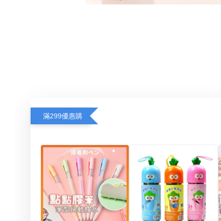
滿299優惠購