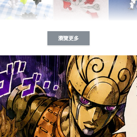
Artsign 蜜蜂 圖釘
長谷川花
Artsign 撲克牌 圖釘
瀏覽更多
-
+
-
+
NT$ 19.00
NT$ 19.00
NT$ 19.00
NT$ 88.00
NT$ 88.00
NT$ 173.00
加入