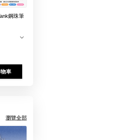
Tank鋼珠筆
購物車
瀏覽全部