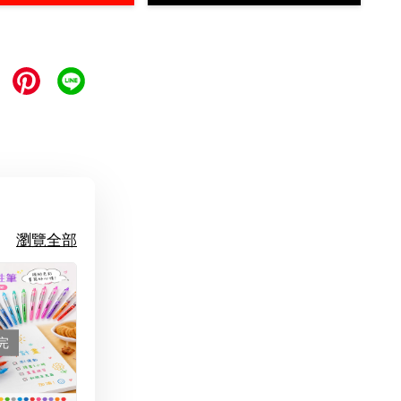
瀏覽全部
完