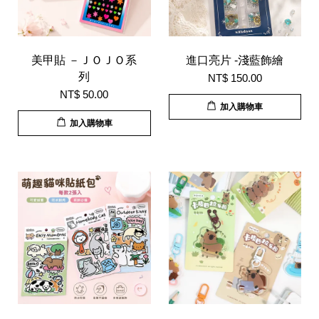
美甲貼 －ＪＯＪＯ系
進口亮片 -淺藍飾繪
列
NT$ 150.00
NT$ 50.00
加入購物車
加入購物車