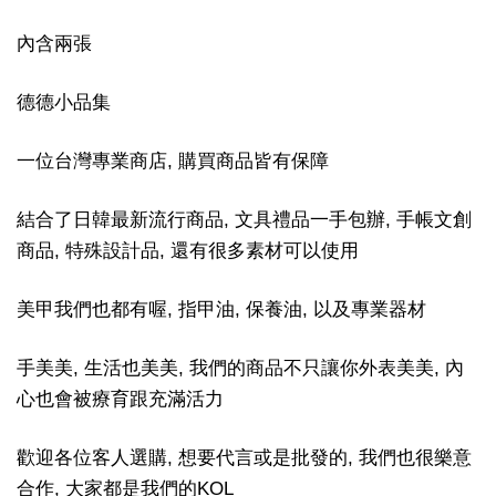
內含兩張
德德小品集
一位台灣專業商店, 購買商品皆有保障
結合了日韓最新流行商品, 文具禮品一手包辦, 手帳文創
商品, 特殊設計品, 還有很多素材可以使用
美甲我們也都有喔, 指甲油, 保養油, 以及專業器材
手美美, 生活也美美, 我們的商品不只讓你外表美美, 內
心也會被療育跟充滿活力
歡迎各位客人選購, 想要代言或是批發的, 我們也很樂意
合作, 大家都是我們的KOL