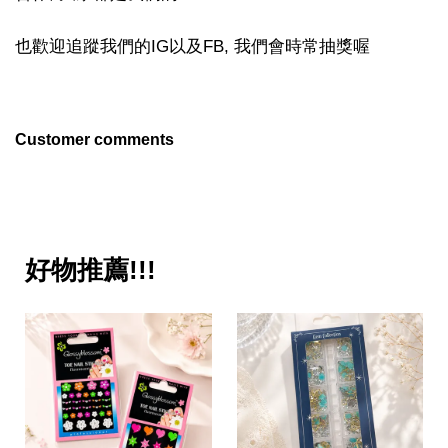
也歡迎追蹤我們的IG以及FB, 我們會時常抽獎喔
Customer comments
好物推薦!!!