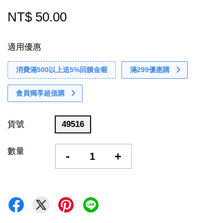
NT$ 50.00
適用優惠
消費滿500以上送5%回饋金喔
滿299優惠購
會員獨享超值購
貨號
49516
數量
-
+