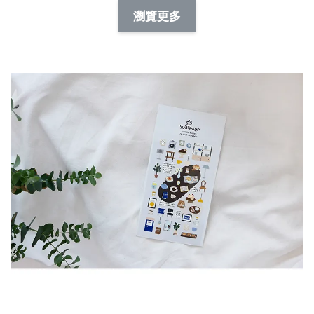
NT$ 88.00
-
+
-
+
瀏覽更多
NT$ 19.00
NT$ 19.00
NT$ 173.00
NT$ 66.00
加入購物車