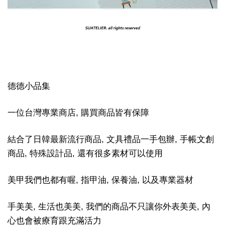
德德小品集
一位台灣專業商店, 購買商品皆有保障
結合了日韓最新流行商品, 文具禮品一手包辦, 手帳文創
商品, 特殊設計品, 還有很多素材可以使用
美甲我們也都有喔, 指甲油, 保養油, 以及專業器材
手美美, 生活也美美, 我們的商品不只讓你外表美美, 內
心也會被療育跟充滿活力