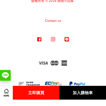
版權所有 © 2018 德德小品集.
Contact us
Facebook
Instagram
Line
Visa
Master
American
Express
立即購買
加入購物車
HOME