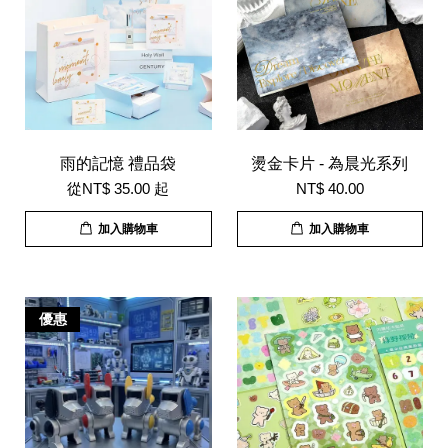
雨的記憶 禮品袋
燙金卡片 - 為晨光系列
從
NT$ 35.00
起
NT$ 40.00
加入購物車
加入購物車
優惠