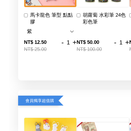
馬卡龍色 筆型 點點
胡蘿蔔 水彩筆 24色
膠
彩色筆
-
+
-
+
NT$ 12.50
NT$ 50.00
NT$ 25.00
NT$ 100.00
會員獨享超值購