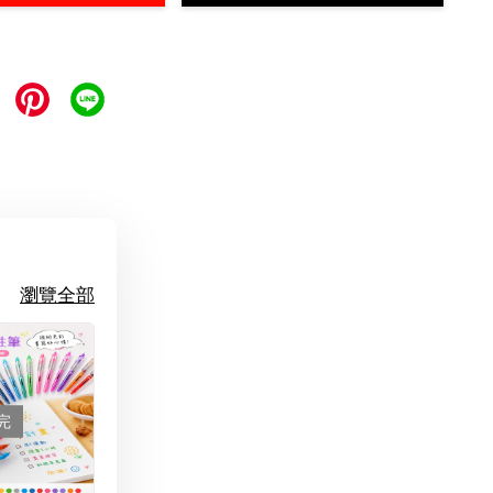
瀏覽全部
完