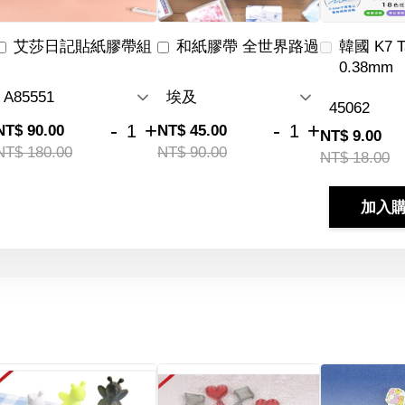
艾莎日記貼紙膠帶組
和紙膠帶 全世界路過
韓國 K7 
0.38mm
-
+
-
+
NT$ 90.00
NT$ 45.00
NT$ 9.00
NT$ 180.00
NT$ 90.00
NT$ 18.00
加入