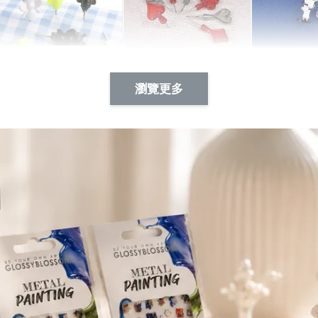
Artsign 蜜蜂 圖釘
長谷川花
Artsign 撲克牌 圖釘
瀏覽更多
-
+
-
+
NT$ 19.00
NT$ 19.00
NT$ 19.00
NT$ 88.00
NT$ 88.00
NT$ 173.00
加入