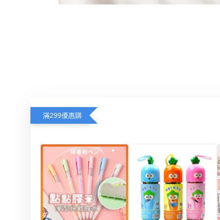
滿299優惠購