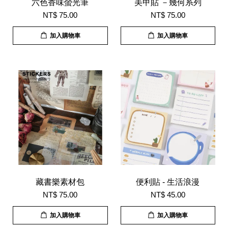
六色香味螢光筆
美甲貼 －幾何系列
NT$ 75.00
NT$ 75.00
加入購物車
加入購物車
藏書樂素材包
便利貼 - 生活浪漫
NT$ 75.00
NT$ 45.00
加入購物車
加入購物車