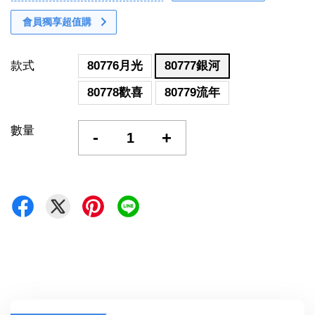
會員獨享超值購
款式
80776月光
80777銀河
80778歡喜
80779流年
數量
-
+