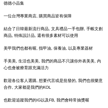
德德小品集
一位台灣專業商店, 購買商品皆有保障
結合了日韓最新流行商品, 文具禮品一手包辦, 手帳文創
商品, 特殊設計品, 還有很多素材可以使用
美甲我們也都有喔, 指甲油, 保養油, 以及專業器材
手美美, 生活也美美, 我們的商品不只讓你外表美美, 內
心也會被療育跟充滿活力
歡迎各位客人選購, 想要代言或是批發的, 我們也很樂意
合作, 大家都是我們的KOL
也歡迎追蹤我們的IG以及FB, 我們會時常抽獎喔