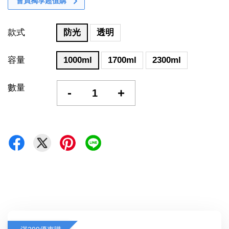
會員獨享超值購
款式
防光
透明
容量
1000ml
1700ml
2300ml
數量
-
+