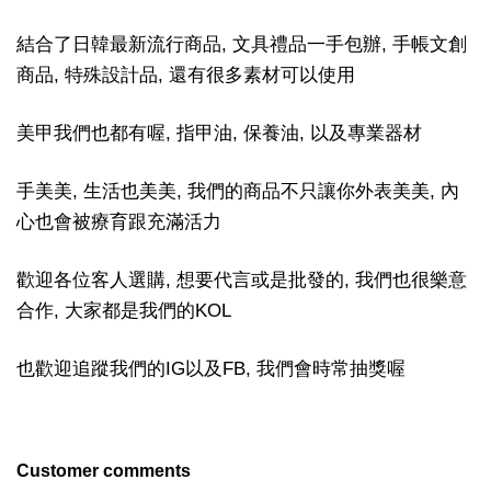
結合了日韓最新流行商品, 文具禮品一手包辦, 手帳文創
商品, 特殊設計品, 還有很多素材可以使用
美甲我們也都有喔, 指甲油, 保養油, 以及專業器材
手美美, 生活也美美, 我們的商品不只讓你外表美美, 內
心也會被療育跟充滿活力
歡迎各位客人選購, 想要代言或是批發的, 我們也很樂意
合作, 大家都是我們的KOL
也歡迎追蹤我們的IG以及FB, 我們會時常抽獎喔
Customer comments