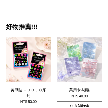
好物推薦!!!
美甲貼 －ＪＯＪＯ系
萬用卡-蝴蝶
列
NT$ 40.00
NT$ 50.00
加入購物車