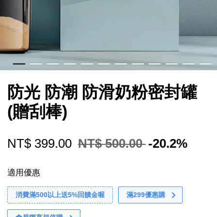
防光 防潮 防滑奶粉密封罐
(贈刮棒)
NT$ 399.00
NT$ 500.00
-20.2%
適用優惠
消費滿500以上送5%回饋金喔
滿299優惠購