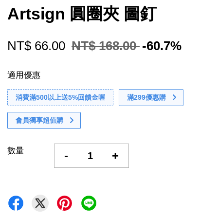
Artsign 圓圈夾 圖釘
NT$ 66.00
NT$ 168.00
-60.7%
適用優惠
消費滿500以上送5%回饋金喔
滿299優惠購
會員獨享超值購
數量
-
+