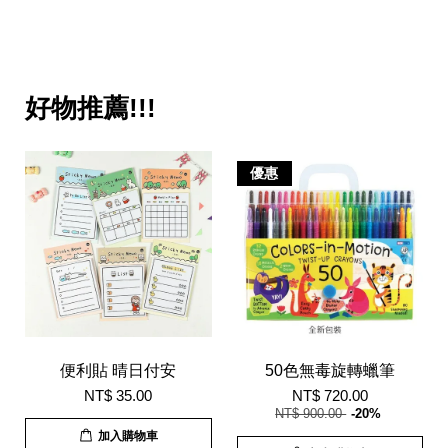
好物推薦!!!
優惠
便利貼 晴日付安
50色無毒旋轉蠟筆
NT$ 35.00
NT$ 720.00
NT$ 900.00
-20%
加入購物車