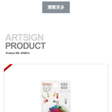
NT$ 88.00
-
+
-
+
瀏覽更多
NT$ 19.00
NT$ 19.00
NT$ 173.00
NT$ 66.00
加入購物車