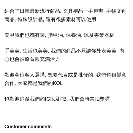
結合了日韓最新流行商品, 文具禮品一手包辦, 手帳文創
商品, 特殊設計品, 還有很多素材可以使用
美甲我們也都有喔, 指甲油, 保養油, 以及專業器材
手美美, 生活也美美, 我們的商品不只讓你外表美美, 內
心也會被療育跟充滿活力
歡迎各位客人選購, 想要代言或是批發的, 我們也很樂意
合作, 大家都是我們的KOL
也歡迎追蹤我們的IG以及FB, 我們會時常抽獎喔
Customer comments