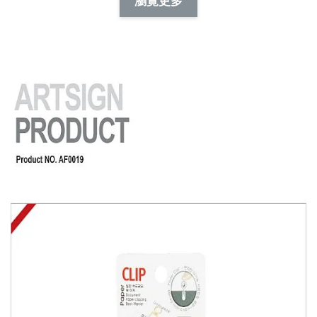
-
+
-
+
瀏覽更多
NT$ 19.00
NT$ 19.00
NT$ 173.00
NT$ 66.00
加入購物車