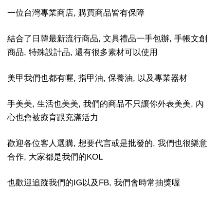
一位台灣專業商店, 購買商品皆有保障
結合了日韓最新流行商品, 文具禮品一手包辦, 手帳文創
商品, 特殊設計品, 還有很多素材可以使用
美甲我們也都有喔, 指甲油, 保養油, 以及專業器材
手美美, 生活也美美, 我們的商品不只讓你外表美美, 內
心也會被療育跟充滿活力
歡迎各位客人選購, 想要代言或是批發的, 我們也很樂意
合作, 大家都是我們的KOL
也歡迎追蹤我們的IG以及FB, 我們會時常抽獎喔