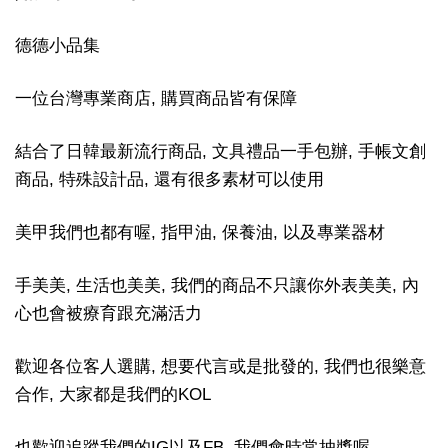
德德小品集
一位台灣專業商店, 購買商品皆有保障
結合了日韓最新流行商品, 文具禮品一手包辦, 手帳文創
商品, 特殊設計品, 還有很多素材可以使用
美甲我們也都有喔, 指甲油, 保養油, 以及專業器材
手美美, 生活也美美, 我們的商品不只讓你外表美美, 內
心也會被療育跟充滿活力
歡迎各位客人選購, 想要代言或是批發的, 我們也很樂意
合作, 大家都是我們的KOL
也歡迎追蹤我們的IG以及FB, 我們會時常抽獎喔