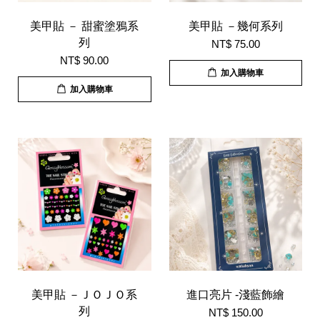
美甲貼 － 甜蜜塗鴉系
美甲貼 －幾何系列
列
NT$ 75.00
NT$ 90.00
加入購物車
加入購物車
美甲貼 －ＪＯＪＯ系
進口亮片 -淺藍飾繪
列
NT$ 150.00