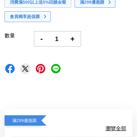
消費滿500以上送5%回饋金喔
滿299優惠購
會員獨享超值購
數量
-
+
滿299優惠購
瀏覽全部