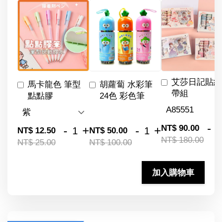
艾莎日記貼紙
馬卡龍色 筆型
胡蘿蔔 水彩筆
帶組
點點膠
24色 彩色筆
-
NT$ 90.00
-
+
-
+
NT$ 12.50
NT$ 50.00
NT$ 180.00
NT$ 25.00
NT$ 100.00
加入購物車