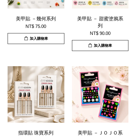
美甲貼 －幾何系列
美甲貼 － 甜蜜塗鴉系
列
NT$ 75.00
NT$ 90.00
加入購物車
加入購物車
指環貼 珠寶系列
美甲貼 －ＪＯＪＯ系