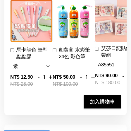
艾莎日記貼紙
馬卡龍色 筆型
胡蘿蔔 水彩筆
帶組
點點膠
24色 彩色筆
-
NT$ 90.00
-
+
-
+
NT$ 12.50
NT$ 50.00
NT$ 180.00
NT$ 25.00
NT$ 100.00
加入購物車