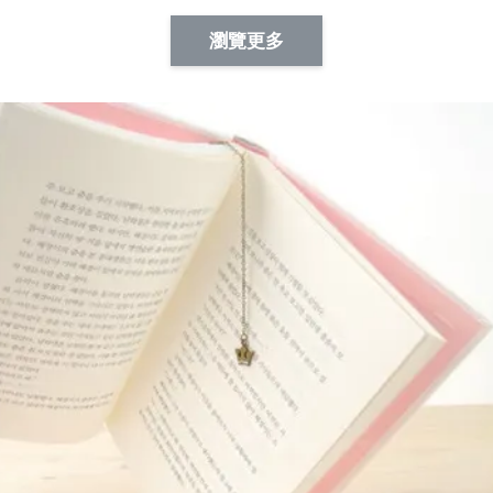
Artsign 蜜蜂 圖釘
長谷川花
Artsign 撲克牌 圖釘
瀏覽更多
-
+
-
+
NT$ 19.00
NT$ 19.00
NT$ 19.00
NT$ 88.00
NT$ 88.00
NT$ 173.00
加入