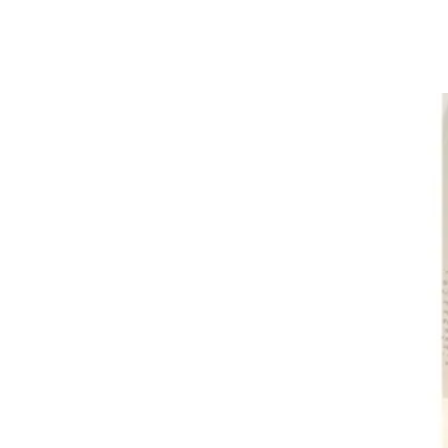
Artsign 圓圈夾 圖釘
長谷川動物造型剪刀
-
+
-
+
NT$ 19.00
NT$ 19.00
NT$ 173.00
NT$ 66.00