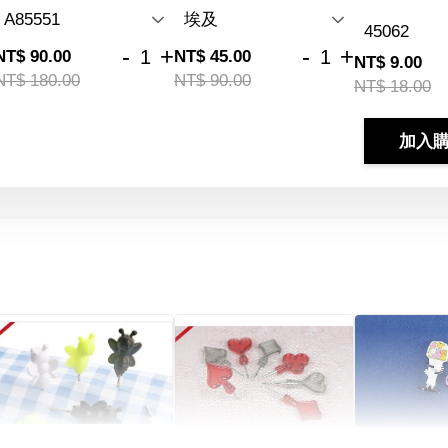
-
+
-
+
NT$ 90.00
NT$ 45.00
NT$ 9.00
NT$ 180.00
NT$ 90.00
NT$ 18.00
加入