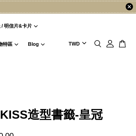
 / 明信片&卡片
物特區
Blog
OKISS造型書籤-皇冠
0.00