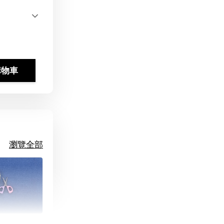
購物車
瀏覽全部