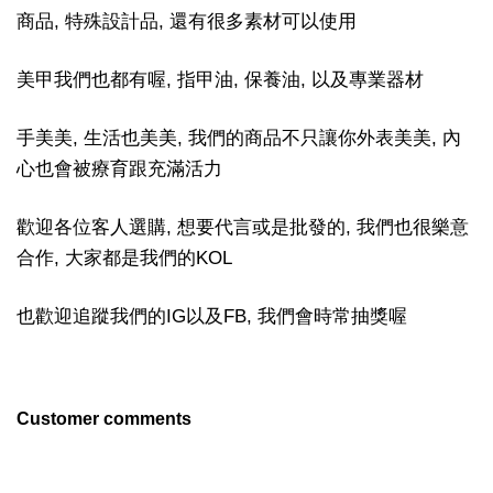
商品, 特殊設計品, 還有很多素材可以使用
美甲我們也都有喔, 指甲油, 保養油, 以及專業器材
手美美, 生活也美美, 我們的商品不只讓你外表美美, 內
心也會被療育跟充滿活力
歡迎各位客人選購, 想要代言或是批發的, 我們也很樂意
合作, 大家都是我們的KOL
也歡迎追蹤我們的IG以及FB, 我們會時常抽獎喔
Customer comments