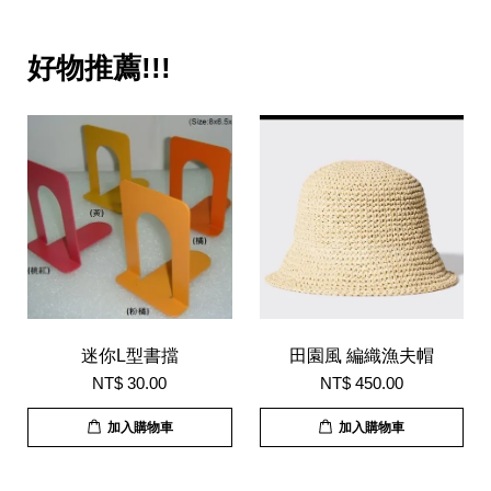
好物推薦!!!
迷你L型書擋
田園風 編織漁夫帽
NT$ 30.00
NT$ 450.00
加入購物車
加入購物車