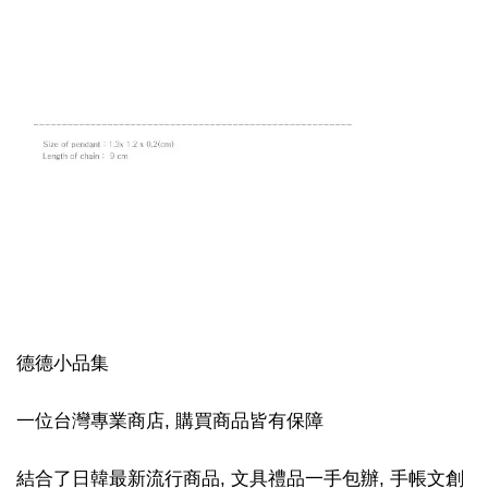
德德小品集
一位台灣專業商店, 購買商品皆有保障
結合了日韓最新流行商品, 文具禮品一手包辦, 手帳文創