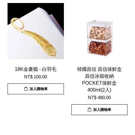
18K金書籤 - 白羽毛
韓國昌信 昌信保鮮盒
昌信冰箱收納
NT$ 100.00
POCKET保鮮盒
加入購物車
400ml(2入)
NT$ 480.00
加入購物車