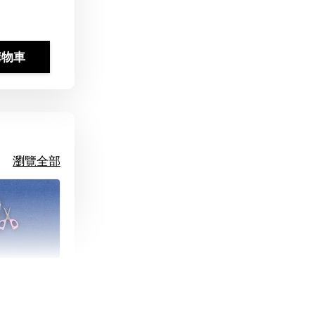
購物車
瀏覽全部
朵造型剪刀