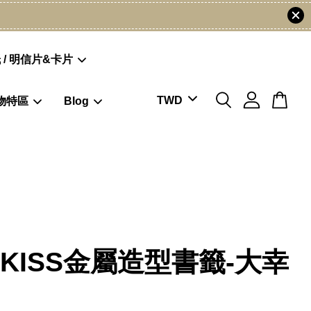
 / 明信片&卡片
物特區
Blog
OKISS金屬造型書籤-大幸