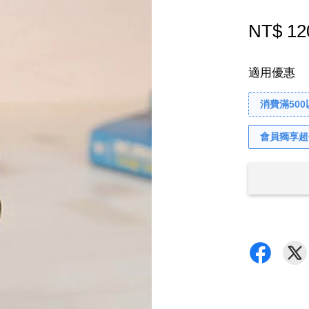
NT$ 12
適用優惠
消費滿50
會員獨享超