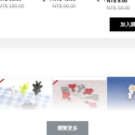
NT$ 9.00
NT$ 180.00
NT$ 90.00
NT$ 18.00
加入
Artsign 蜜蜂 圖釘
長谷川花
Artsign 撲克牌 圖釘
瀏覽更多