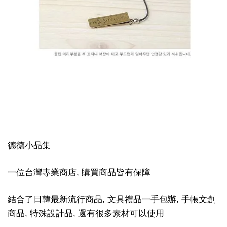
德德小品集
一位台灣專業商店, 購買商品皆有保障
結合了日韓最新流行商品, 文具禮品一手包辦, 手帳文創
商品, 特殊設計品, 還有很多素材可以使用