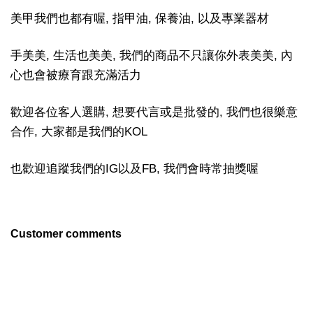
美甲我們也都有喔, 指甲油, 保養油, 以及專業器材
手美美, 生活也美美, 我們的商品不只讓你外表美美, 內
心也會被療育跟充滿活力
歡迎各位客人選購, 想要代言或是批發的, 我們也很樂意
合作, 大家都是我們的KOL
也歡迎追蹤我們的IG以及FB, 我們會時常抽獎喔
Customer comments