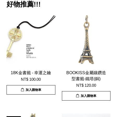
好物推薦!!!
18K金書籤 - 幸運之鑰
BOOKISS金屬鑲鑽造
型書籤-鐵塔(銅)
NT$ 100.00
NT$ 120.00
加入購物車
加入購物車