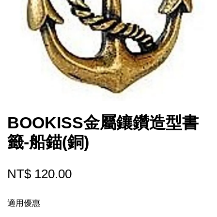
BOOKISS金屬鑲鑽造型書
籤-船錨(銅)
NT$ 120.00
適用優惠