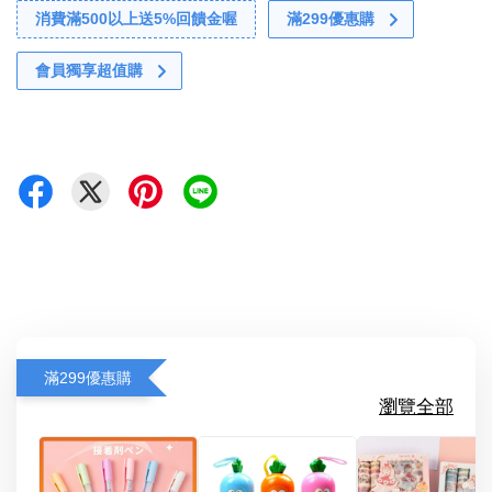
消費滿500以上送5%回饋金喔
滿299優惠購
會員獨享超值購
滿299優惠購
瀏覽全部