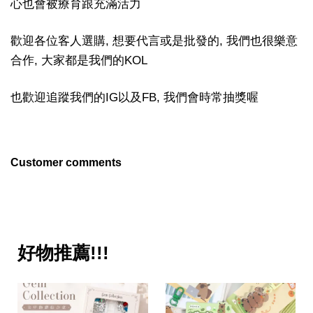
心也會被療育跟充滿活力
歡迎各位客人選購, 想要代言或是批發的, 我們也很樂意
合作, 大家都是我們的KOL
也歡迎追蹤我們的IG以及FB, 我們會時常抽獎喔
Customer comments
好物推薦!!!