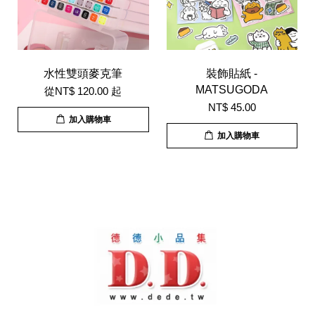
水性雙頭麥克筆
裝飾貼紙 -
MATSUGODA
從
NT$ 120.00
起
NT$ 45.00
加入購物車
加入購物車