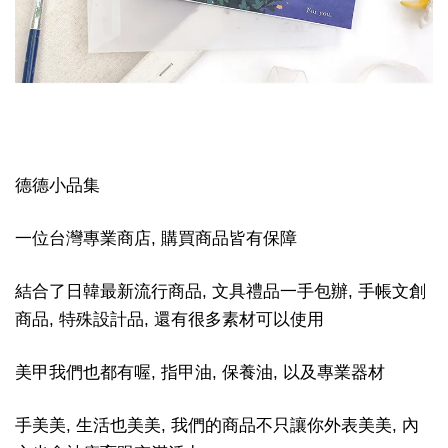
德德小品集
一位台灣專業商店, 購買商品皆有保障
結合了日韓最新流行商品, 文具禮品一手包辦, 手帳文創
商品, 特殊設計品, 還有很多素材可以使用
美甲我們也都有喔, 指甲油, 保養油, 以及專業器材
手美美, 生活也美美, 我們的商品不只讓你外表美美, 內