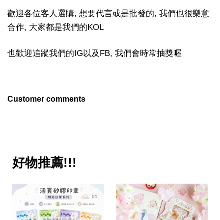
歡迎各位客人選購, 想要代言或是批發的, 我們也很樂意
合作, 大家都是我們的KOL
也歡迎追蹤我們的IG以及FB, 我們會時常抽獎喔
Customer comments
好物推薦!!!