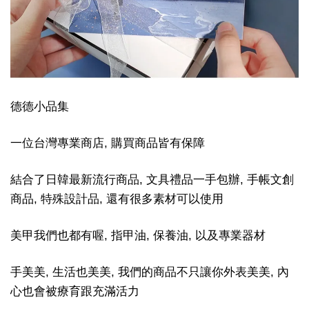
德德小品集
一位台灣專業商店, 購買商品皆有保障
結合了日韓最新流行商品, 文具禮品一手包辦, 手帳文創
商品, 特殊設計品, 還有很多素材可以使用
美甲我們也都有喔, 指甲油, 保養油, 以及專業器材
手美美, 生活也美美, 我們的商品不只讓你外表美美, 內
心也會被療育跟充滿活力