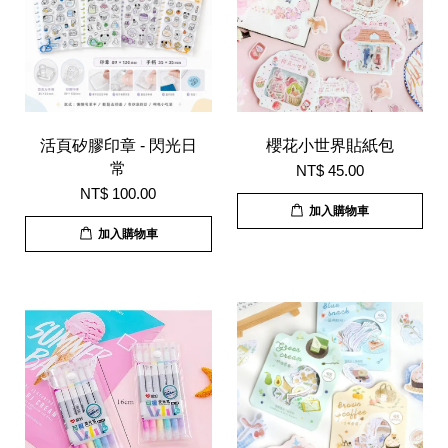
活頁矽膠印章 - 閃光日
櫻花小世界貼紙包
常
NT$ 45.00
NT$ 100.00
加入購物車
加入購物車