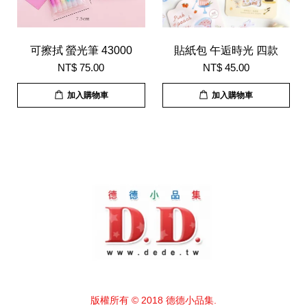
可擦拭 螢光筆 43000
貼紙包 午逅時光 四款
NT$ 75.00
NT$ 45.00
加入購物車
加入購物車
版權所有 © 2018 德德小品集.