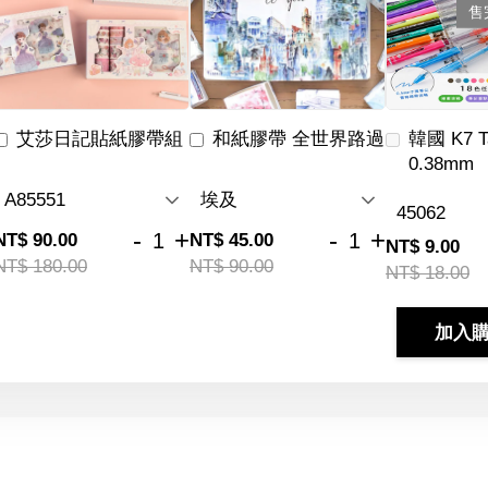
售
艾莎日記貼紙膠帶組
和紙膠帶 全世界路過
韓國 K7 
0.38mm
-
+
-
+
NT$ 90.00
NT$ 45.00
NT$ 9.00
NT$ 180.00
NT$ 90.00
NT$ 18.00
加入