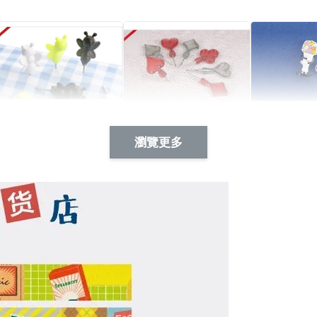
Artsign 蜜蜂 圖釘
長谷川花
Artsign 撲克牌 圖釘
瀏覽更多
-
+
-
+
NT$ 19.00
NT$ 19.00
NT$ 19.00
NT$ 88.00
NT$ 88.00
NT$ 173.00
加入