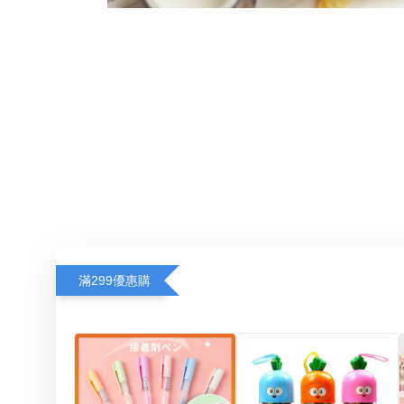
滿299優惠購