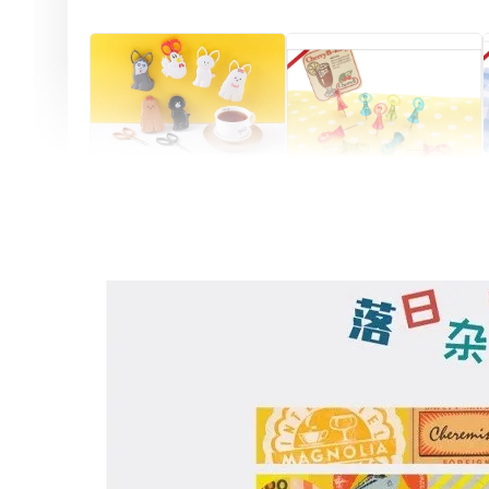
Artsign 圓圈夾 圖釘
長谷川動物造型剪刀
-
+
-
+
NT$ 19.00
NT$ 19.00
NT$ 173.00
NT$ 66.00