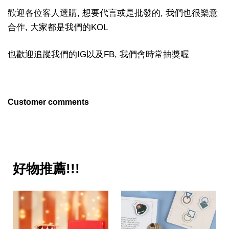
歡迎各位客人選購, 想要代言或是批發的, 我們也很樂意
合作, 大家都是我們的KOL
也歡迎追蹤我們的IG以及FB, 我們會時常抽獎喔
Customer comments
好物推薦!!!