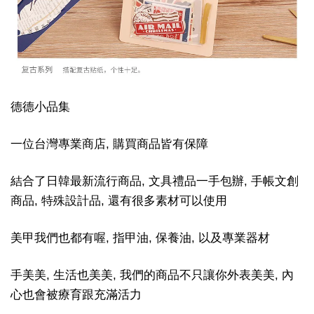
德德小品集
一位台灣專業商店, 購買商品皆有保障
結合了日韓最新流行商品, 文具禮品一手包辦, 手帳文創
商品, 特殊設計品, 還有很多素材可以使用
美甲我們也都有喔, 指甲油, 保養油, 以及專業器材
手美美, 生活也美美, 我們的商品不只讓你外表美美, 內
心也會被療育跟充滿活力