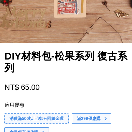
DIY材料包-松果系列 復古系
列
NT$ 65.00
適用優惠
消費滿500以上送5%回饋金喔
滿299優惠購