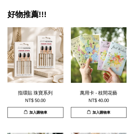
好物推薦!!!
指環貼 珠寶系列
萬用卡 - 枝間花藝
NT$ 50.00
NT$ 40.00
加入購物車
加入購物車