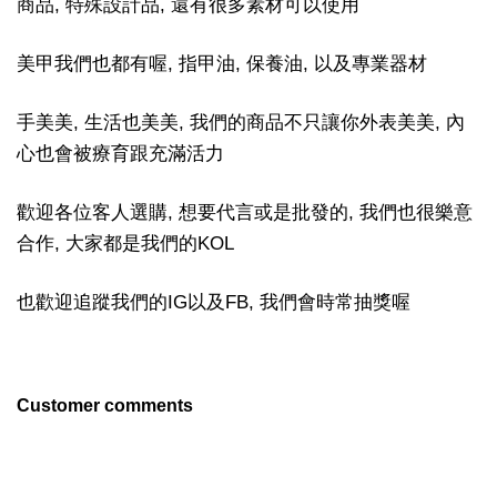
商品, 特殊設計品, 還有很多素材可以使用
美甲我們也都有喔, 指甲油, 保養油, 以及專業器材
手美美, 生活也美美, 我們的商品不只讓你外表美美, 內
心也會被療育跟充滿活力
歡迎各位客人選購, 想要代言或是批發的, 我們也很樂意
合作, 大家都是我們的KOL
也歡迎追蹤我們的IG以及FB, 我們會時常抽獎喔
Customer comments