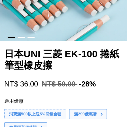
日本UNI 三菱 EK-100 捲紙
筆型橡皮擦
NT$ 36.00
NT$ 50.00
-28%
適用優惠
消費滿500以上送5%回饋金喔
滿299優惠購