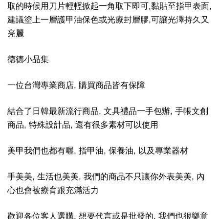
取的時候用刀片輕輕掀起一角取下即可,黏貼至指甲表面,
建議塗上一層護甲油保色或光療封層膠,可讓光澤持久又
亮麗
德德小品集
一位台灣專業商店, 購買商品皆有保障
結合了日韓最新流行商品, 文具禮品一手包辦, 手帳文創
商品, 特殊設計品, 還有很多素材可以使用
美甲我們也都有喔, 指甲油, 保養油, 以及專業器材
手美美, 生活也美美, 我們的商品不只讓你外表美美, 內
心也會被療育跟充滿活力
歡迎各位客人選購, 想要代言或是批發的, 我們也很樂意