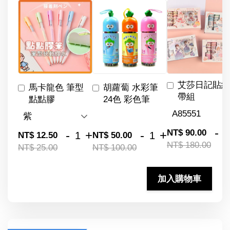
艾莎日記貼紙
馬卡龍色 筆型
胡蘿蔔 水彩筆
帶組
點點膠
24色 彩色筆
-
NT$ 90.00
-
+
-
+
NT$ 12.50
NT$ 50.00
NT$ 180.00
NT$ 25.00
NT$ 100.00
加入購物車