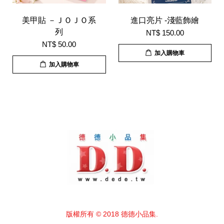
美甲貼 －ＪＯＪＯ系
進口亮片 -淺藍飾繪
列
NT$ 150.00
NT$ 50.00
加入購物車
加入購物車
版權所有 © 2018 德德小品集.