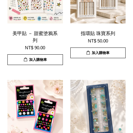
美甲貼 － 甜蜜塗鴉系
指環貼 珠寶系列
列
NT$ 50.00
NT$ 90.00
加入購物車
加入購物車