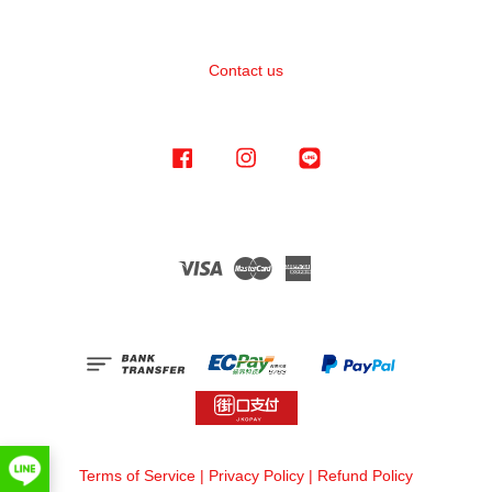
Contact us
Facebook
Instagram
Line
Visa
Master
American
Express
Terms of Service
|
Privacy Policy
|
Refund Policy