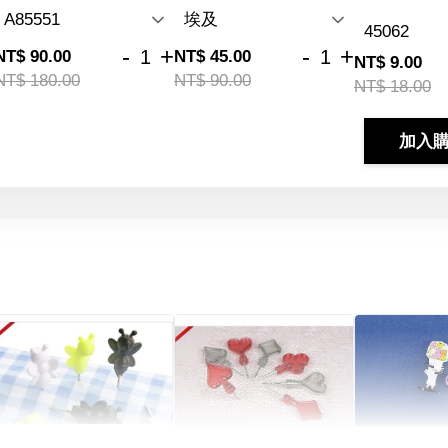
-
+
-
+
NT$ 90.00
NT$ 45.00
NT$ 9.00
NT$ 180.00
NT$ 90.00
NT$ 18.00
加入