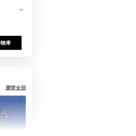
購物車
瀏覽全部