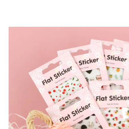
Artsign 圓圈夾 圖釘
長谷川動物造型剪刀
-
+
-
+
NT$ 19.00
NT$ 19.00
NT$ 173.00
NT$ 66.00