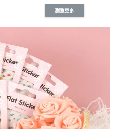
Artsign 蜜蜂 圖釘
長谷川花
Artsign 撲克牌 圖釘
瀏覽更多
-
+
-
+
NT$ 19.00
NT$ 19.00
NT$ 19.00
NT$ 88.00
NT$ 88.00
NT$ 173.00
加入