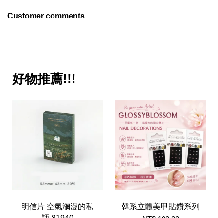
Customer comments
好物推薦!!!
明信片 空氣瀰漫的私
韓系立體美甲貼鑽系列
語 81940