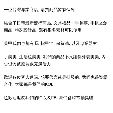
一位台灣專業商店, 購買商品皆有保障
結合了日韓最新流行商品, 文具禮品一手包辦, 手帳文創
商品, 特殊設計品, 還有很多素材可以使用
美甲我們也都有喔, 指甲油, 保養油, 以及專業器材
手美美, 生活也美美, 我們的商品不只讓你外表美美, 內
心也會被療育跟充滿活力
歡迎各位客人選購, 想要代言或是批發的, 我們也很樂意
合作, 大家都是我們的KOL
也歡迎追蹤我們的IG以及FB, 我們會時常抽獎喔