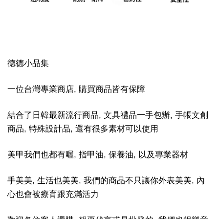
德德小品集
一位台灣專業商店, 購買商品皆有保障
結合了日韓最新流行商品, 文具禮品一手包辦, 手帳文創
商品, 特殊設計品, 還有很多素材可以使用
美甲我們也都有喔, 指甲油, 保養油, 以及專業器材
手美美, 生活也美美, 我們的商品不只讓你外表美美, 內
心也會被療育跟充滿活力