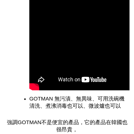
GOTMAN 無污漬、無異味、可用洗碗機
清洗、煮沸消毒也可以、微波爐也可以
強調GOTMAN不是便宜的產品，它的產品在韓國也
很昂貴，