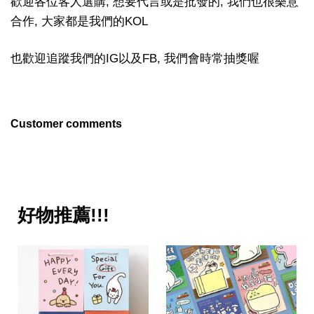
歡迎各位客人選購, 想要代言或是批發的, 我們也很樂意
合作, 大家都是我們的KOL
也歡迎追蹤我們的IG以及FB, 我們會時常抽獎喔
Customer comments
好物推薦!!!