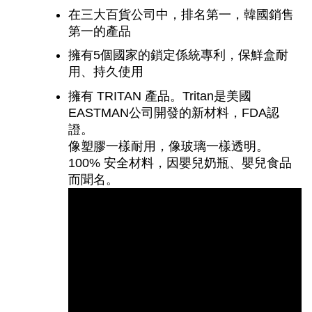
在三大百貨公司中，排名第一，韓國銷售
第一的產品
擁有5個國家的鎖定係統專利，保鮮盒耐
用、持久使用
擁有 TRITAN 產品。Tritan是美國
EASTMAN公司開發的新材料，FDA認
證。
像塑膠一樣耐用，像玻璃一樣透明。
1
00% 安全材料，因嬰兒奶瓶、嬰兒食品
而聞名。